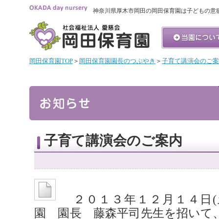
神奈川県厚木市岡田の岡田保育園は子どもの意
岡田保育園TOP
＞
岡田保育園園長のつぶやき
＞
子育て講演会のご案
子育て講演会のご案内
２０１３年１２月１４日(
園 園長 藤森平司先生を招いて