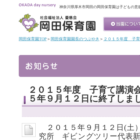
神奈川県厚木市岡田の岡田保育園は子どもの意
岡田保育園TOP
＞
岡田保育園園長のつぶやき
＞
２０１５年度 子育
２０１５年度 子育て講演会
５年９月１２日に終了しまし
２０１５年９月１２日(土
究所 ギビングツリー代表新