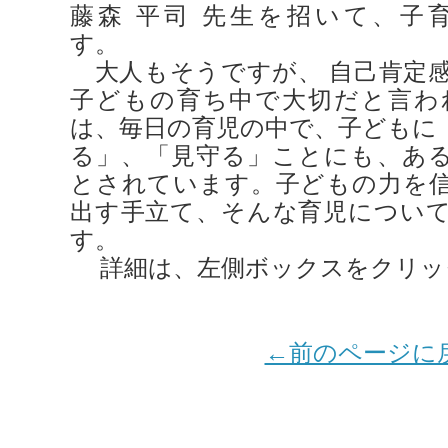
藤森 平司 先生を招いて、子
す。
大人もそうですが、 自己肯定
子どもの育ち中で大切だと言わ
は、毎日の育児の中で、子どもに
る」、「見守る」ことにも、あ
とされています。子どもの力を
出す手立て、そんな育児につい
す。
詳細は、左側ボックスをクリッ
←前のページに