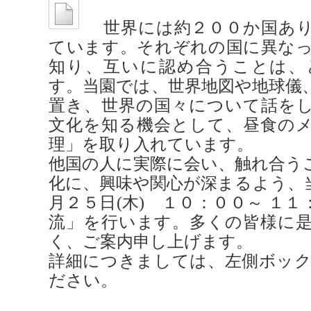
世界には約２００か国あり
ています。それぞれの国に異な
知り、互いに認め合うことは、
す。当園では、世界地図や地球儀
置き、世界の国々について話を
文化を知る機会として、昼食の
理」を取り入れています。
他国の人に実際に会い、触れ合う
化に、興味や関心が深まるよう、
月２５日(木) １０：００～ １
流」を行います。多くの皆様に
く、ご案内申し上げます。
詳細につきましては、左側ボッ
ださい。