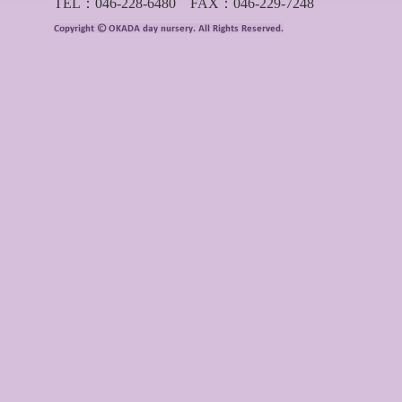
TEL：046-228-6480 FAX：046-229-7248