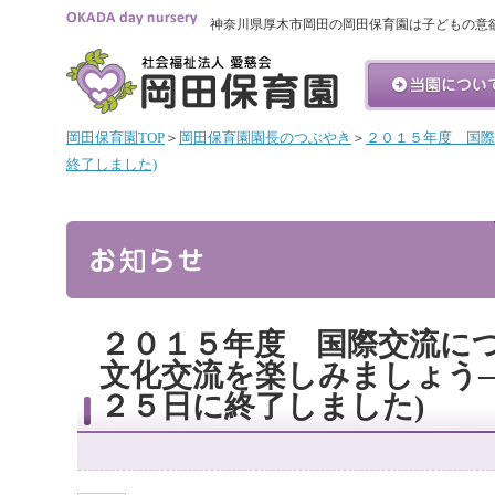
神奈川県厚木市岡田の岡田保育園は子どもの意
岡田保育園TOP
＞
岡田保育園園長のつぶやき
＞
２０１５年度 国際
終了しました)
２０１５年度 国際交流につ
文化交流を楽しみましょう―
２５日に終了しました)