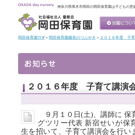
神奈川県厚木市岡田の岡田保育園は子どもの意
岡田保育園TOP
＞
岡田保育園園長のつぶやき
＞
２０１６年度 子育
２０１６年度 子育て講演
９月１０日(土)、講師に 
グツリー代表 新宿せいが保育園
生を招いて、子育て講演会を行い