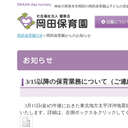
神奈川県厚木市岡田の岡田保育園は子どもの意
岡田保育園TOP
＞岡田保育園からのお知らせ
3/15以降の保育業務について（ご連
3月11日(金)の午後におきた東北地方太平洋沖地
いたします。詳細は、左側ボックスをクリックして