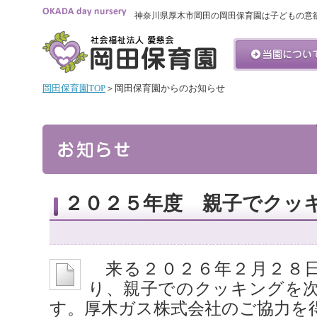
神奈川県厚木市岡田の岡田保育園は子どもの意
岡田保育園TOP
＞岡田保育園からのお知らせ
２０２５年度 親子でクッ
来る２０２６年２月２８日
り、親子でのクッキングを
す。厚木ガス株式会社のご協力を