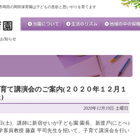
市岡田の岡田保育園は子どもの意欲と思いやりを育てます
お知らせ
育て講演会のご案内(２０２０年１２月１
)
2020年12月19日 土曜日
日(土)、講師に新宿せいが子ども園 園長、新渡戸(にとべ)
学客員教授 藤森 平司先生を招いて、子育て講演会を行い