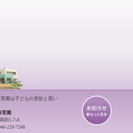
保育園は子どもの意欲と思い
保育園
田1-7-8
6-229-7248