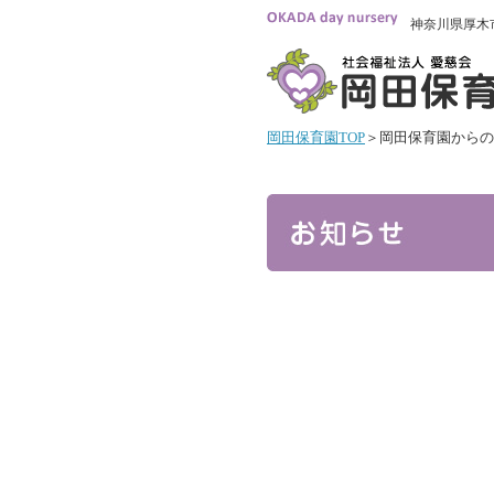
神奈川県厚木
岡田保育園TOP
＞岡田保育園からの