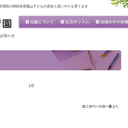
市岡田の岡田保育園は子どもの意欲と思いやりを育てます
お知らせ
1/0