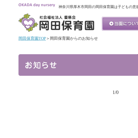
神奈川県厚木市岡田の岡田保育園は子どもの意
岡田保育園TOP
＞岡田保育園からのお知らせ
1/0