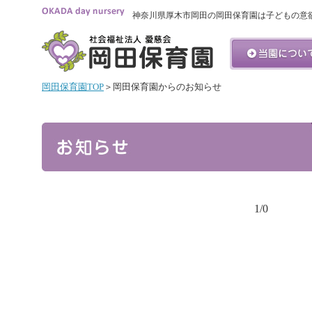
神奈川県厚木市岡田の岡田保育園は子どもの意
岡田保育園TOP
＞岡田保育園からのお知らせ
1/0