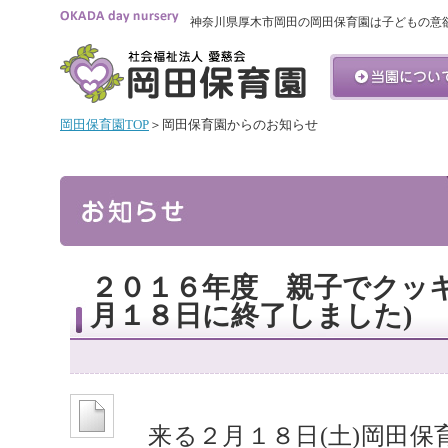
神奈川県厚木市岡田の岡田保育園は子どもの意
岡田保育園TOP
＞岡田保育園からのお知らせ
２０１６年度 親子でクッキ
月１８日に終了しました)
来る２月１８日(土)岡田保