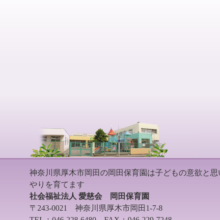
神奈川県厚木市岡田の岡田保育園は子どもの意欲と思
やりを育てます
社会福祉法人 愛慈会 岡田保育園
〒243-0021 神奈川県厚木市岡田1-7-8
TEL：046-228-6480 FAX：046-229-7248