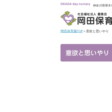
神奈川県厚木
岡田保育園TOP
＞意欲と思いやり