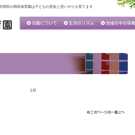
市岡田の岡田保育園は子どもの意欲と思いやりを育てます
1/0