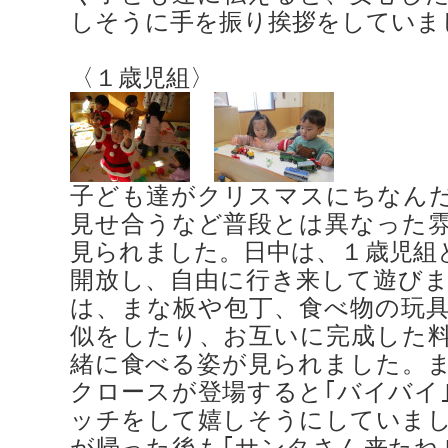
しそうに手を振り挨拶をしていま
〈１歳児組〉
子ども達がクリスマスにちなん
見せ合うなど普段とは異なった
見られました。日中は、１歳児組
開放し、自由に行き来して遊び
は、まな板や包丁、食べ物の玩
似をしたり、お互いに完成した
緒に食べる姿が見られました。
クロースが登場すると｢バイバイ
ッチをして嬉しそうにしていま
が帰った後も｢サンタさん来たね