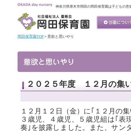
神奈川県厚木市岡田の岡田保育園は子どもの意
岡田保育園TOP
＞意欲と思いやり
２０２５年度 １２月の集
１２月１２日（金）に｢１２月の集
３歳児、４歳児、５歳児組は｢表現
奏｣を披露しました。また、サン