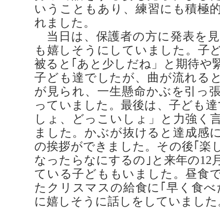
いうこともあり、練習にも積極
れました。
当日は、保護者の方に発表を見
も嬉しそうにしていました。子
被ると｢あと少しだね」と期待や
子ども達でしたが、曲が流れる
が見られ、一生懸命かぶを引っ
っていました。最後は、子ども達
しょ、どっこいしょ」と力強く
ました。かぶが抜けると達成感
の挨拶ができました。その後｢楽し
なったらなにするの｣と来年の12
ている子どももいました。昼食
たクリスマスの給食に｢早く食べ
に嬉しそうに話しをしていました