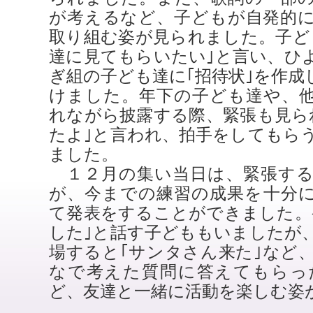
が考えるなど、子どもが自発的
取り組む姿が見られました。子ど
達に見てもらいたい｣と言い、ひ
ぎ組の子ども達に｢招待状｣を作成
けました。年下の子ども達や、
れながら披露する際、緊張も見ら
たよ｣と言われ、拍手をしてもら
ました。
１２月の集い当日は、緊張する
が、今までの練習の成果を十分
て発表をすることができました。
した｣と話す子どももいましたが
場すると｢サンタさん来た｣など
なで考えた質問に答えてもらっ
ど、友達と一緒に活動を楽しむ姿